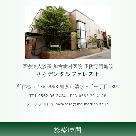
医療法人沙羅 加古歯科医院 予防専門施設
さらデンタルフォレスト
所在地 〒478-0053 知多市清水ヶ丘一丁目1801
TEL.
0562-36-2424
／FAX.0562-33-4188
メールアドレス
sarasara@ma.medias.ne.jp
診療時間