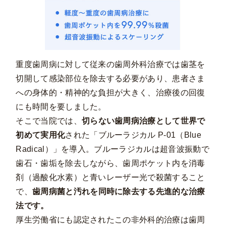
重度歯周病に対して従来の歯周外科治療では歯茎を
切開して感染部位を除去する必要があり、患者さま
への身体的・精神的な負担が大きく、治療後の回復
にも時間を要しました。
そこで当院では、
切らない歯周病治療として世界で
初めて実用化
された「ブルーラジカル P-01（Blue
Radical）」を導入。ブルーラジカルは超音波振動で
歯石・歯垢を除去しながら、歯周ポケット内を消毒
剤（過酸化水素）と青いレーザー光で殺菌すること
で、
歯周病菌と汚れを同時に除去する先進的な治療
法です。
厚生労働省にも認定されたこの非外科的治療は歯周