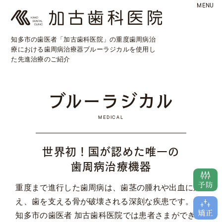
MENU
知多市の歯医者「加古歯科医院」の重度歯周病治
療における
歯周病治療器ブルーラジカルを使用し
た先進治療のご紹介
ブルーラジカル
MEDICAL
世界初！国が認めた唯一の
歯周病治療機器
重度まで進行した歯周病は、歯茎の腫れや出血に加
え、歯を支える骨が破壊される深刻な疾患です。
知多市の歯医者 加古歯科医院では患者さまができる