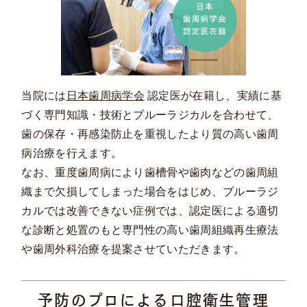
当院には
日本歯周病学会
認定医が在籍し、実績に基
づく専門知識・技術とブルーラジカルを合わせて、
歯の保存・再感染防止を重視したより質の高い歯周
病治療を行えます。
なお、重度歯周病により歯槽骨や歯肉などの歯周組
織まで欠損してしまった場合をはじめ、ブルーラジ
カルでは改善できない症例では、認定医による適切
な診断と処置のもと専門性の高い歯周組織再生療法
や歯周外科治療を提案させていただきます。
予防のプロによる口腔衛生管理