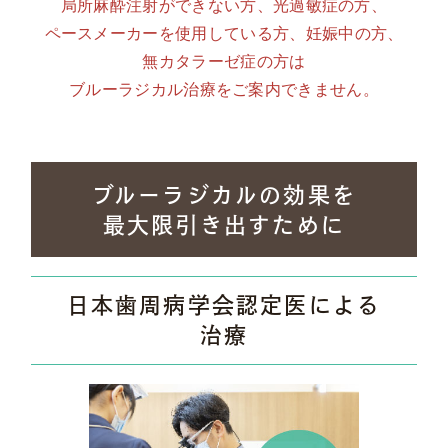
局所麻酔注射ができない方、光過敏症の方、
ペースメーカーを
使用している方、
妊娠中の方、
無カタラーゼ症の方は
ブルーラジカル治療をご案内できません。
ブルーラジカルの効果を
最大限引き出すために
日本歯周病学会認定医による
治療