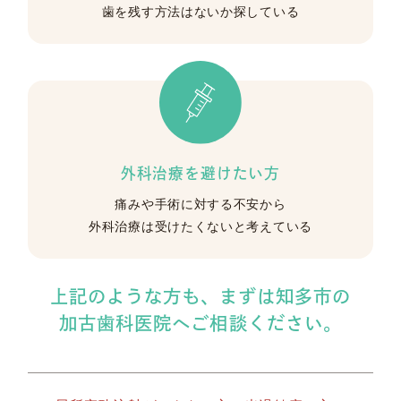
歯を残す
方法はないか探している
外科治療を
避けたい方
痛みや手術に対する不安から
外科治療は受けたくないと
考えている
上記のような方も、
まずは知多市の
加古歯科医院へご相談ください。