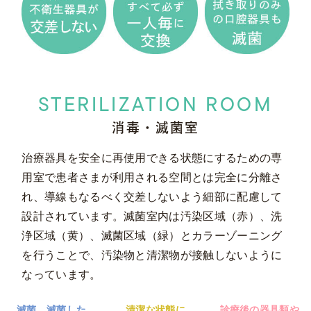
STERILIZATION ROOM
消毒・滅菌室
治療器具を安全に再使用できる状態にするための専
用室で患者さまが利用される空間とは完全に分離さ
れ、導線もなるべく交差しないよう細部に配慮して
設計されています。滅菌室内は汚染区域（赤）、洗
浄区域（黄）、滅菌区域（緑）とカラーゾーニング
を行うことで、汚染物と清潔物が接触しないように
なっています。
滅菌、滅菌した
清潔な状態に
診療後の器具類や