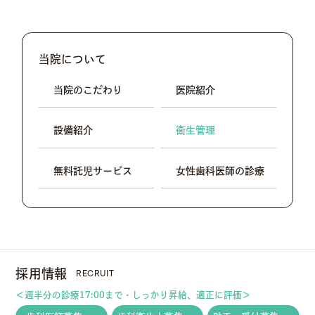
当院について
当院のこだわり
医院紹介
設備紹介
衛生管理
無料
託児サービス
女性歯科医師
の診療
RECRUIT
採用情報
＜週半分の診療17:00まで・しっかり昇給、適正に評価＞