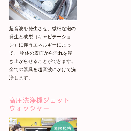
超音波を発生させ、微細な泡の
発生と破裂（キャビテーショ
ン）に伴うエネルギーによっ
て、 物体の表面から汚れを浮
き上がらせることができます。
全ての器具を超音波にかけて洗
浄します。
高圧洗浄機
ジェット
ウォッシャー