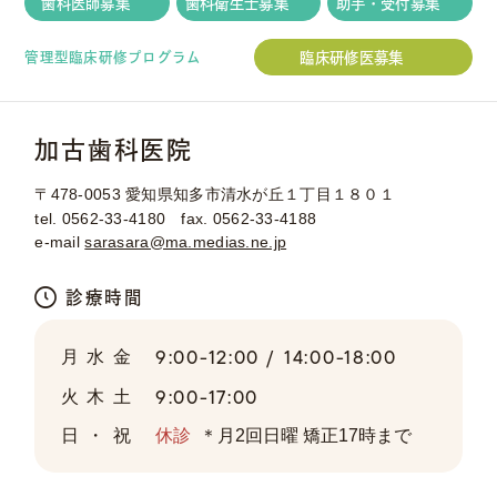
歯科医師募集
歯科衛生士募集
助手・受付募集
臨床研修医募集
管理型臨床研修プログラム
加古歯科医院
〒478-0053
愛知県知多市清水が丘１丁目１８０１
tel.
0562-33-4180
fax. 0562-33-4188
e-mail
sarasara@ma.medias.ne.jp
診療時間
9:00-12:00 /
14:00-18:00
月水金
9:00-17:00
火木土
日・祝
休診
＊月2回日曜 矯正17時まで