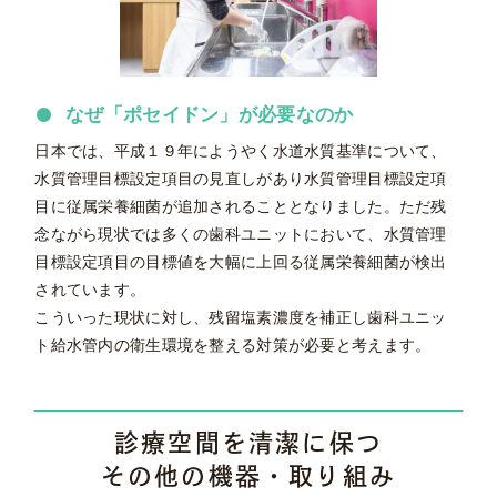
なぜ「ポセイドン」が必要なのか
日本では、平成１９年にようやく水道水質基準について、
水質管理目標設定項目の見直しがあり水質管理目標設定項
目に従属栄養細菌が追加されることとなりました。ただ残
念ながら現状では多くの歯科ユニットにおいて、水質管理
目標設定項目の目標値を大幅に上回る従属栄養細菌が検出
されています。
こういった現状に対し、残留塩素濃度を補正し歯科ユニッ
ト給水管内の衛生環境を整える対策が必要と考えます。
診療空間を清潔に保つ
その他の機器・取り組み