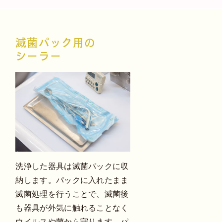
滅菌パック用の
シーラー
洗浄した器具は滅菌パックに収
納します。パックに入れたまま
滅菌処理を行うことで、滅菌後
も器具が外気に触れることなく
ウイルスや菌から守ります。パ