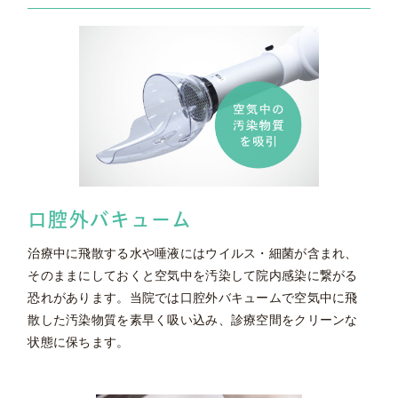
口腔外バキューム
治療中に飛散する水や唾液にはウイルス・細菌が含まれ、
そのままにしておくと空気中を汚染して院内感染に繋がる
恐れがあります。当院では口腔外バキュームで空気中に飛
散した汚染物質を素早く吸い込み、診療空間をクリーンな
状態に保ちます。