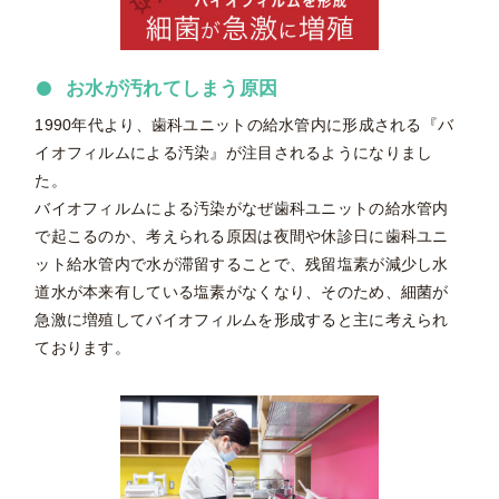
お水が汚れてしまう原因
1990年代より、歯科ユニットの給水管内に形成される『バ
イオフィルムによる汚染』が注目されるようになりまし
た。
バイオフィルムによる汚染がなぜ歯科ユニットの給水管内
で起こるのか、考えられる原因は夜間や休診日に歯科ユニ
ット給水管内で水が滞留することで、残留塩素が減少し水
道水が本来有している塩素がなくなり、そのため、細菌が
急激に増殖してバイオフィルムを形成すると主に考えられ
ております。